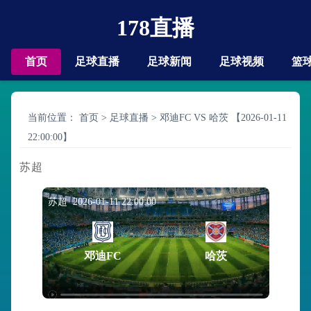
178直播
首页
足球直播
足球新闻
足球视频
篮
当前位置：
首页
>
足球直播
>
邓迪FC VS 哈茨 【2026-01-11
22:00:00】
苏超
苏超 2026-01-11 22:00:00
邓迪FC
哈茨