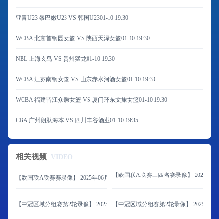
亚青U23 黎巴嫩U23 VS 韩国U23
01-10 19:30
WCBA 北京首钢园女篮 VS 陕西天泽女篮
01-10 19:30
NBL 上海玄鸟 VS 贵州猛龙
01-10 19:30
WCBA 江苏南钢女篮 VS 山东赤水河酒女篮
01-10 19:30
WCBA 福建晋江众腾女篮 VS 厦门环东文旅女篮
01-10 19:30
CBA 广州朗肽海本 VS 四川丰谷酒业
01-10 19:35
相关视频
VIDEO
【欧国联A联赛三四名赛录像】 2025年06
【欧国联A联赛赛录像】 2025年06月09日 西班牙vs葡萄牙
【中冠区域分组赛第2轮录像】 2025年06月08日 山东球探vs延边体育学校
【中冠区域分组赛第2轮录像】 2025年06