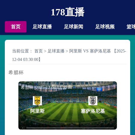
178直播
首页
足球直播
足球新闻
足球视频
篮
当前位置：
首页
>
足球直播
>
阿里斯 VS 塞萨洛尼基 【2025-
12-04 03:30:00】
希腊杯
希腊杯 2025-12-04 03:30:00
阿里斯
塞萨洛尼基