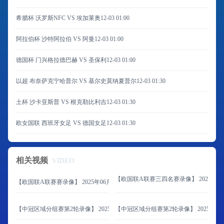
希腊杯 沃罗斯NFC VS 埃加莱奥
12-03 01:00
阿拉伯杯 沙特阿拉伯 VS 阿曼
12-03 01:00
德国杯 门兴格拉德巴赫 VS 圣保利
12-03 01:00
以超 布奈萨克宁哈普尔 VS 基尔史莫纳夏普尔
12-03 01:30
土杯 沙卡亚斯普 VS 根克勒比利吉
12-03 01:30
欧女国联 西班牙女足 VS 德国女足
12-03 01:30
相关视频
VIDEO
【欧国联A联赛三四名赛录像】 2025年06
【欧国联A联赛赛录像】 2025年06月09日 西班牙vs葡萄牙
【中冠区域分组赛第2轮录像】 2025年06月08日 山东球探vs延边体育学校
【中冠区域分组赛第2轮录像】 2025年06