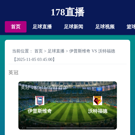
178直播
首页
足球直播
足球新闻
足球视频
篮
当前位置：
首页
>
足球直播
>
伊普斯维奇 VS 沃特福德
【2025-11-05 03:45:00】
英冠
英冠 2025-11-05 03:45:00
伊普斯维奇
沃特福德