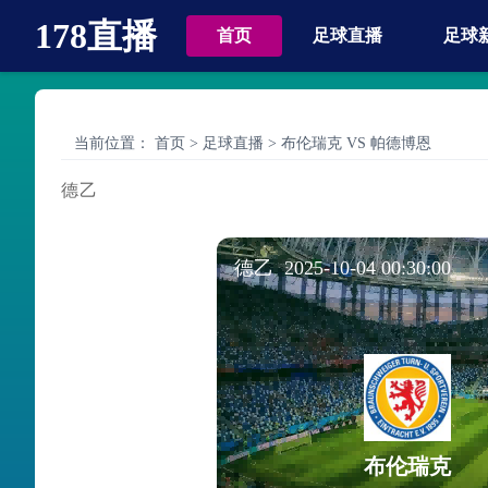
178直播
首页
足球直播
足球
当前位置：
首页
>
足球直播
>
布伦瑞克 VS 帕德博恩
德乙
德乙 2025-10-04 00:30:00
布伦瑞克