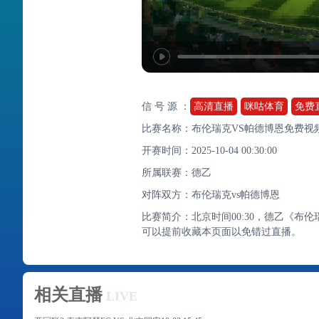
信 号 源 ：
高清直播
咪咕体育
免费
比赛名称：布伦瑞克VS帕德博恩免费视
开赛时间：2025-10-04 00:30:00
所属联赛：
德乙
对阵双方：布伦瑞克vs帕德博恩
比赛简介：北京时间00:30，德乙《布
可以提前收藏本页面以免错过直播。
相关直播
LIVE