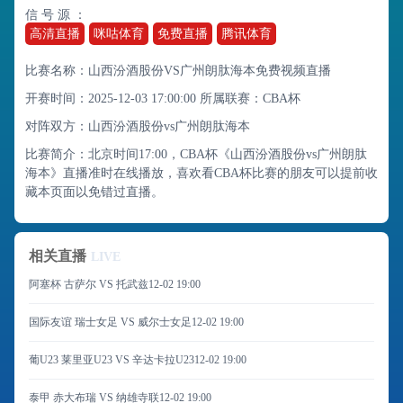
信 号 源 ：
高清直播
咪咕体育
免费直播
腾讯体育
比赛名称：山西汾酒股份VS广州朗肽海本免费视频直播
开赛时间：2025-12-03 17:00:00
所属联赛：
CBA杯
对阵双方：山西汾酒股份vs广州朗肽海本
比赛简介：北京时间17:00，CBA杯《山西汾酒股份vs广州朗肽
海本》直播准时在线播放，喜欢看CBA杯比赛的朋友可以提前收
藏本页面以免错过直播。
相关直播
LIVE
阿塞杯 古萨尔 VS 托武兹
12-02 19:00
国际友谊 瑞士女足 VS 威尔士女足
12-02 19:00
葡U23 莱里亚U23 VS 辛达卡拉U23
12-02 19:00
泰甲 赤大布瑞 VS 纳雄寺联
12-02 19:00