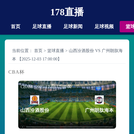
178直播
首页
足球直播
足球新闻
足球视频
篮
当前位置：
首页
>
篮球直播
>
山西汾酒股份 VS 广州朗肽海
本 【2025-12-03 17:00:00】
CBA杯
CBA杯 2025-12-03 17:00:00
山西汾酒股份
广州朗肽海本