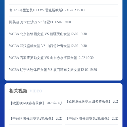
葡U23 马里迪莫U23 VS 雷克斯欧斯U23
12-02 19:00
阿美超 万卡仁沙万 VS 诺亚FC
12-02 19:00
WCBA 北京首钢园女篮 VS 新疆天山女篮
12-02 19:30
WCBA 武汉盛帆女篮 VS 山西竹叶青女篮
12-02 19:30
WCBA 石家庄英励女篮 VS 山东赤水河酒女篮
12-02 19:30
WCBA 辽宁大连体产女篮 VS 厦门环东文旅女篮
12-02 19:30
相关视频
VIDEO
【欧国联A联赛三四名赛录像】 2025年06
【欧国联A联赛赛录像】 2025年06月09日 西班牙vs葡萄牙
【中冠区域分组赛第2轮录像】 2025年06月08日 山东球探vs延边体育学校
【中冠区域分组赛第2轮录像】 2025年06