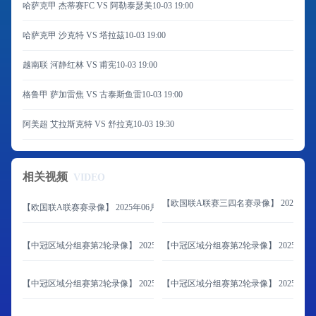
哈萨克甲 杰蒂赛FC VS 阿勒泰瑟美
10-03 19:00
哈萨克甲 沙克特 VS 塔拉茲
10-03 19:00
越南联 河静红林 VS 甫宪
10-03 19:00
格鲁甲 萨加雷焦 VS 古泰斯鱼雷
10-03 19:00
阿美超 艾拉斯克特 VS 舒拉克
10-03 19:30
相关视频
VIDEO
【欧国联A联赛三四名赛录像】 2025年06
【欧国联A联赛赛录像】 2025年06月09日 西班牙vs葡萄牙
【中冠区域分组赛第2轮录像】 2025年06月08日 山东球探vs延边体育学校
【中冠区域分组赛第2轮录像】 2025年06
【中冠区域分组赛第2轮录像】 2025年06月08日 大连海青昌隆vs青岛追风少年
【中冠区域分组赛第2轮录像】 2025年06