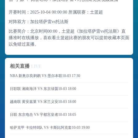
开赛时间：2025-10-04 00:00:00
所属联赛：
土篮超
对阵双方：加拉塔萨雷vs托法斯
比赛简介：北京时间00:00，土篮超《加拉塔萨雷vs托法斯》直
播准时在线播放，喜欢看土篮超比赛的朋友可以提前收藏本页面
以免错过直播。
相关直播
LIVE
NBA 新奥尔良鹈鹕 VS 墨尔本联
10-03 17:30
日职联 湘南海洋 VS 东京绿茵
10-03 18:00
越南联 黄安嘉莱 VS 宋兰义安
10-03 18:00
日联 东京电击 VS 宇都宫皇者
10-03 18:05
哈萨克甲 卡拉特B队 VS 卡斯比阿克套
10-03 19:00