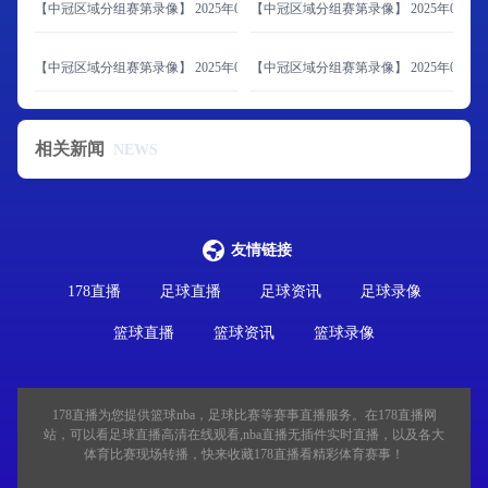
【中冠区域分组赛第录像】 2025年06月07日 北京通州鹏瑞通达vs内蒙古草上飞
【中冠区域分组赛第录像】 2025年06月
【中冠区域分组赛第录像】 2025年06月07日 济南泉盛联合vs山西翔宇
【中冠区域分组赛第录像】 2025年06月0
相关新闻
NEWS
友情链接
178直播
足球直播
足球资讯
足球录像
篮球直播
篮球资讯
篮球录像
178直播为您提供篮球nba，足球比赛等赛事直播服务。在178直播网
站，可以看足球直播高清在线观看,nba直播无插件实时直播，以及各大
体育比赛现场转播，快来收藏178直播看精彩体育赛事！